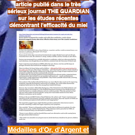
article publié dans le très
sérieux journal THE GUARDIAN
sur les études récentes
démontrant l'efficacité du miel
Médailles d'Or, d'Argent et