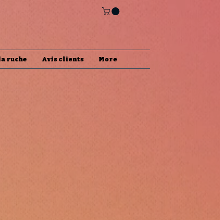
la ruche
Avis clients
More