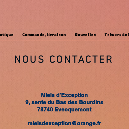
utique
Commande, livraison
Nouvelles
Trésors de 
NOUS CONTACTER
Miels d'Exception
9, sente du Bas des Bourdins
78740 Evecquemont
mielsdexception@orange.fr