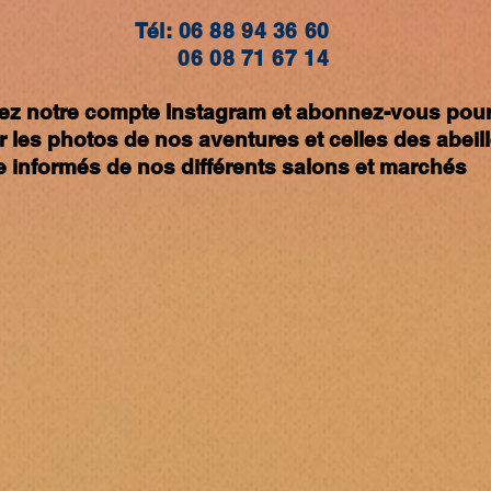
Tél: 06 88 94 36 60
06 08 71 67 14
tez notre compte Instagram et abonnez-vous pour
ir les photos de nos
aventures et celles des
abeil
re informés de nos différents
salons et marchés