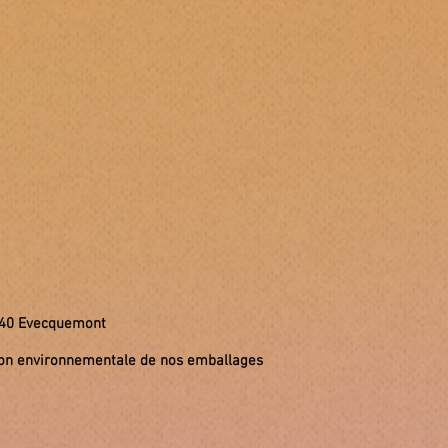
8740 Evecquemont
tion environnementale de nos emballages