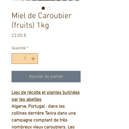
Miel de Caroubier
(fruits) 1kg
Prix
22,00 €
Quantité
*
Ajouter au panier
Lieu de récolte et plantes butinées
par les abeilles
Algarve, Portugal : dans les
collines derrière Tavira dans une
campagne comptant de très
nombreux vieux caroubiers. Les