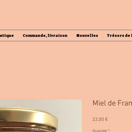
utique
Commande, livraison
Nouvelles
Trésors de 
Miel de Fra
Prix
22,00 €
Quantité
*