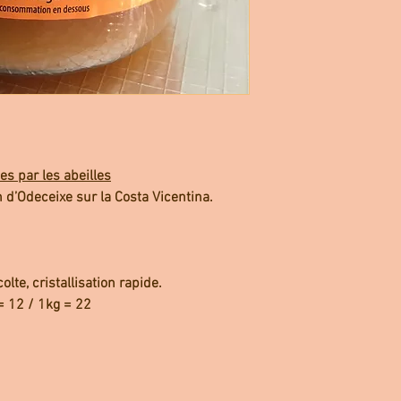
es par les abeilles
n d’Odeceixe sur la Costa Vicentina.
olte, cristallisation rapide.
= 12 / 1kg = 22