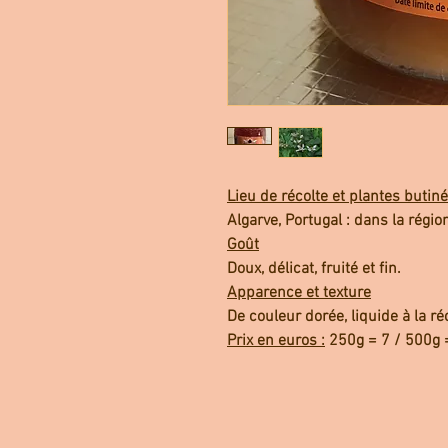
Lieu de récolte et plantes butiné
Algarve, Portugal : dans la régio
Goût
Doux, délicat, fruité et fin.
Apparence et texture
De couleur dorée, liquide à la réc
Prix en euros :
250g = 7 / 500g 