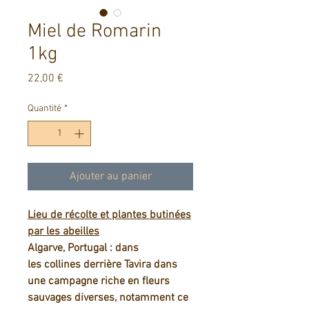
Miel de Romarin
1kg
Prix
22,00 €
Quantité
*
Ajouter au panier
Lieu de récolte et plantes butinées
par les abeilles
Algarve, Portugal : dans
les collines derrière Tavira dans
une campagne riche en fleurs
sauvages diverses, notamment ce